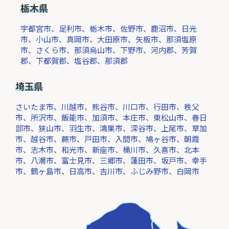
栃木県
宇都宮市、足利市、栃木市、佐野市、鹿沼市、日光
市、小山市、真岡市、大田原市、矢板市、那須塩原
市、さくら市、那須烏山市、下野市、河内郡、芳賀
郡、下都賀郡、塩谷郡、那須郡
埼玉県
さいたま市、川越市、熊谷市、川口市、行田市、秩父
市、所沢市、飯能市、加須市、本庄市、東松山市、春日
部市、狭山市、羽生市、鴻巣市、深谷市、上尾市、草加
市、越谷市、蕨市、戸田市、入間市、鳩ヶ谷市、朝霞
市、志木市、和光市、新座市、桶川市、久喜市、北本
市、八潮市、富士見市、三郷市、蓮田市、坂戸市、幸手
市、鶴ヶ島市、日高市、吉川市、ふじみ野市、白岡市