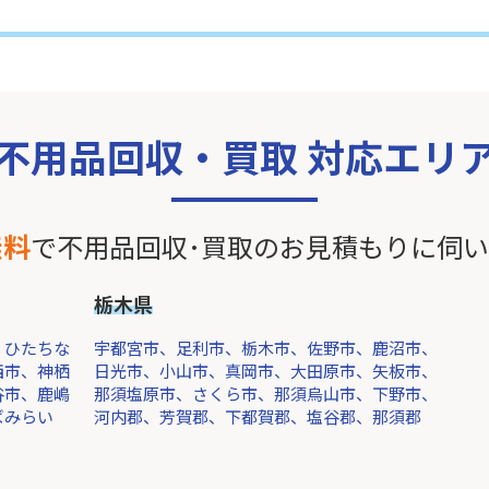
不用品回収・買取 対応エリ
無料
で不用品回収･買取のお見積もりに伺
栃木県
、ひたちな
宇都宮市、足利市、栃木市、佐野市、鹿沼市、
西市、神栖
日光市、小山市、真岡市、大田原市、矢板市、
谷市、鹿嶋
那須塩原市、さくら市、那須烏山市、下野市、
ばみらい
河内郡、芳賀郡、下都賀郡、塩谷郡、那須郡