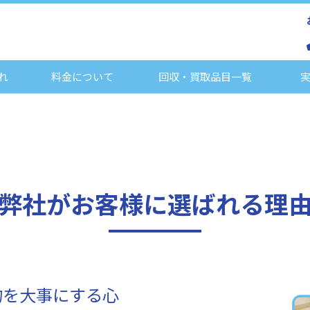
れ
料金について
回収・買取品目一覧
弊社がお客様に
選ばれる理
物を大事にする心