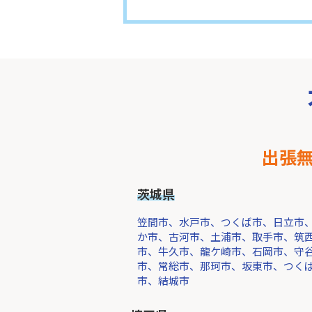
出張
茨城県
笠間市、水戸市、つくば市、日立市
か市、古河市、土浦市、取手市、筑
市、牛久市、龍ケ崎市、石岡市、守
市、常総市、那珂市、坂東市、つく
市、結城市