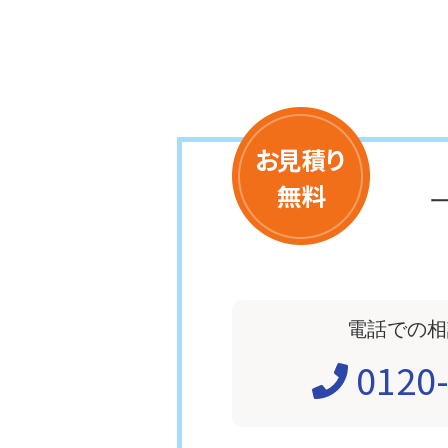
電話での相
0120-