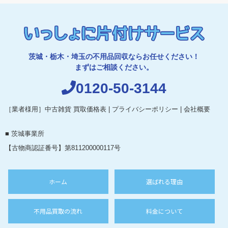
茨城・栃木・埼玉の不用品回収ならお任せください！
まずはご相談ください。
0120-50-3144
［業者様用］中古雑貨 買取価格表
|
プライバシーポリシー
|
会社概要
■ 茨城事業所
【古物商認証番号】第811200000117号
ホーム
選ばれる理由
不用品買取の流れ
料金について