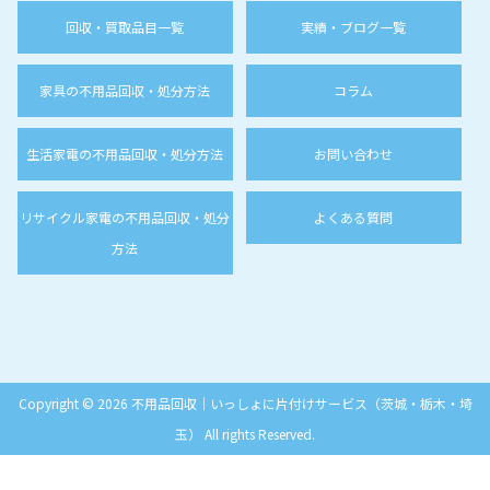
回収・買取品目一覧
実績・ブログ一覧
家具の不用品回収・処分方法
コラム
生活家電の不用品回収・処分方法
お問い合わせ
リサイクル家電の不用品回収・処分
よくある質問
方法
Copyright © 2026 不用品回収｜いっしょに片付けサービス（茨城・栃木・埼
玉） All rights Reserved.