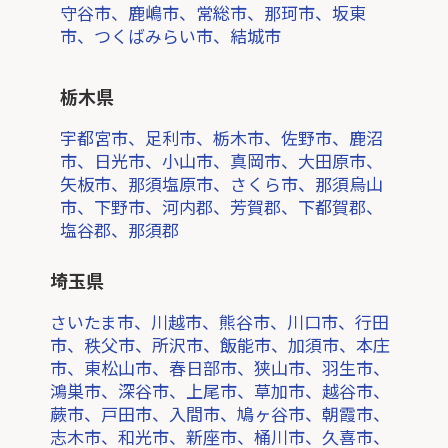
守谷市、鹿嶋市、常総市、那珂市、坂東
市、つくばみらい市、結城市
栃木県
宇都宮市、足利市、栃木市、佐野市、鹿沼
市、日光市、小山市、真岡市、大田原市、
矢板市、那須塩原市、さくら市、那須烏山
市、下野市、河内郡、芳賀郡、下都賀郡、
塩谷郡、那須郡
埼玉県
さいたま市、川越市、熊谷市、川口市、行田
市、秩父市、所沢市、飯能市、加須市、本庄
市、東松山市、春日部市、狭山市、羽生市、
鴻巣市、深谷市、上尾市、草加市、越谷市、
蕨市、戸田市、入間市、鳩ヶ谷市、朝霞市、
志木市、和光市、新座市、桶川市、久喜市、