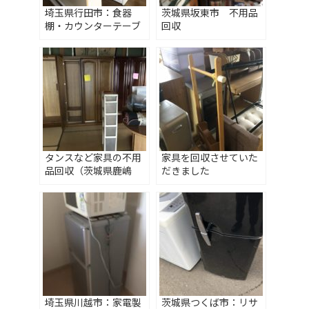
埼玉県行田市：食器
茨城県坂東市 不用品
棚・カウンターテーブ
回収
ル回収いたしました
タンスなど家具の不用
家具を回収させていた
品回収（茨城県鹿嶋
だきました
市）
埼玉県川越市：家電製
茨城県つくば市：リサ