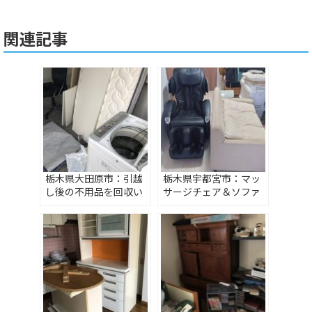
関連記事
栃木県大田原市：引越
栃木県宇都宮市：マッ
し後の不用品を回収い
サージチェア＆ソファ
たしました
ーを引取りいたしまし
た