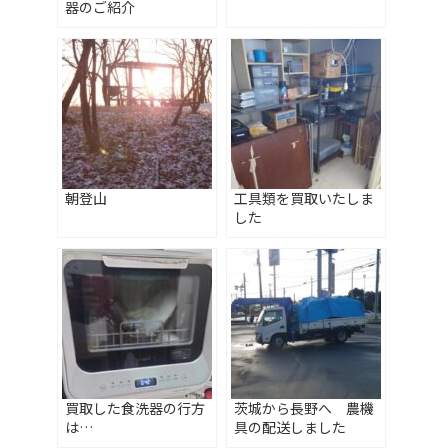
器のご紹介
朝登山
工具類を買取いたしま
した
買取した食洗器の行方
茨城から長野へ 農機
は…
具の配送しました