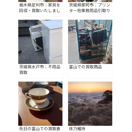
栃木県足利市：家具を
茨城県那珂市：プリン
回収・買取いたしまし
ター他事務用品引取り
た
茨城県水戸市：不用品
富山での買取商品
買取
先日の富山での買取食
体力維持