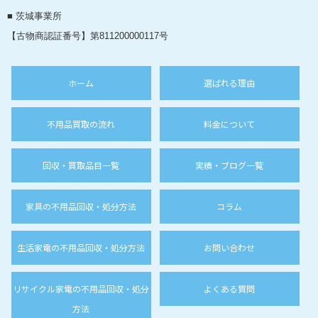
■ 茨城事業所
【古物商認証番号】第811200000117号
ホーム
選ばれる理由
不用品買取の流れ
料金について
回収・買取品目一覧
実績・ブログ一覧
家具の不用品回収・処分方法
コラム
生活家電の不用品回収・処分方法
お問い合わせ
リサイクル家電の不用品回収・処分
よくある質問
方法