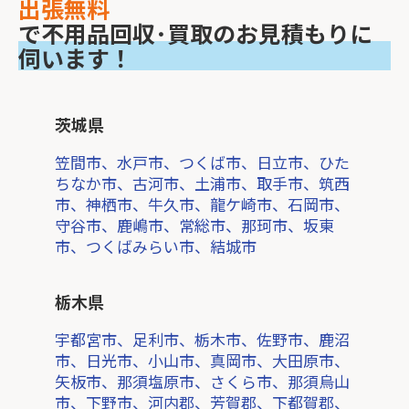
出張無料
で不用品回収･買取のお見積もりに
伺います！
茨城県
笠間市、水戸市、つくば市、日立市、ひた
ちなか市、古河市、土浦市、取手市、筑西
市、神栖市、牛久市、龍ケ崎市、石岡市、
守谷市、鹿嶋市、常総市、那珂市、坂東
市、つくばみらい市、結城市
栃木県
宇都宮市、足利市、栃木市、佐野市、鹿沼
市、日光市、小山市、真岡市、大田原市、
矢板市、那須塩原市、さくら市、那須烏山
市、下野市、河内郡、芳賀郡、下都賀郡、