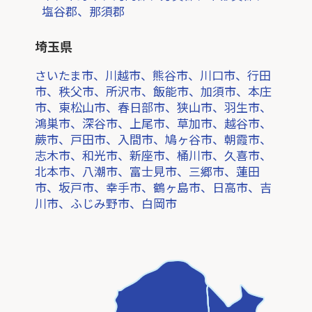
塩谷郡、那須郡
埼玉県
さいたま市、川越市、熊谷市、川口市、行田
市、秩父市、所沢市、飯能市、加須市、本庄
市、東松山市、春日部市、狭山市、羽生市、
鴻巣市、深谷市、上尾市、草加市、越谷市、
蕨市、戸田市、入間市、鳩ヶ谷市、朝霞市、
志木市、和光市、新座市、桶川市、久喜市、
北本市、八潮市、富士見市、三郷市、蓮田
市、坂戸市、幸手市、鶴ヶ島市、日高市、吉
川市、ふじみ野市、白岡市