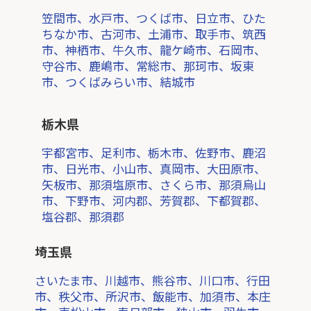
笠間市、水戸市、つくば市、日立市、ひた
ちなか市、古河市、土浦市、取手市、筑西
市、神栖市、牛久市、龍ケ崎市、石岡市、
守谷市、鹿嶋市、常総市、那珂市、坂東
市、つくばみらい市、結城市
栃木県
宇都宮市、足利市、栃木市、佐野市、鹿沼
市、日光市、小山市、真岡市、大田原市、
矢板市、那須塩原市、さくら市、那須烏山
市、下野市、河内郡、芳賀郡、下都賀郡、
塩谷郡、那須郡
埼玉県
さいたま市、川越市、熊谷市、川口市、行田
市、秩父市、所沢市、飯能市、加須市、本庄