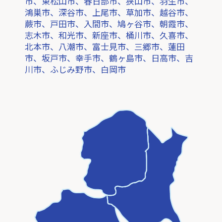
市、東松山市、春日部市、狭山市、羽生市、
鴻巣市、深谷市、上尾市、草加市、越谷市、
蕨市、戸田市、入間市、鳩ヶ谷市、朝霞市、
志木市、和光市、新座市、桶川市、久喜市、
北本市、八潮市、富士見市、三郷市、蓮田
市、坂戸市、幸手市、鶴ヶ島市、日高市、吉
川市、ふじみ野市、白岡市