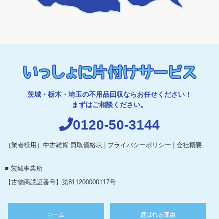
茨城・栃木・埼玉の不用品回収ならお任せください！
まずはご相談ください。
0120-50-3144
［業者様用］中古雑貨 買取価格表
|
プライバシーポリシー
|
会社概要
■ 茨城事業所
【古物商認証番号】第811200000117号
ホーム
選ばれる理由