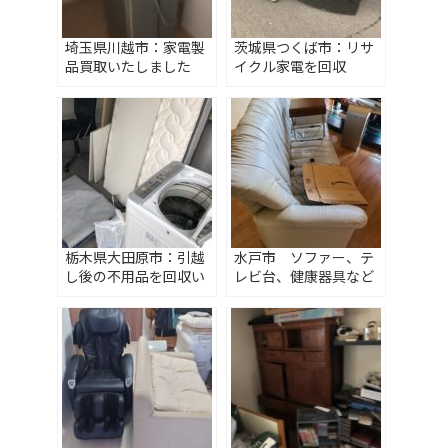
埼玉県川越市：家電製
茨城県つくば市：リサ
品買取いたしました
イクル家電を回収
栃木県大田原市：引越
水戸市 ソファー、テ
し後の不用品を回収い
レビ台、健康器具など
たしました
回収