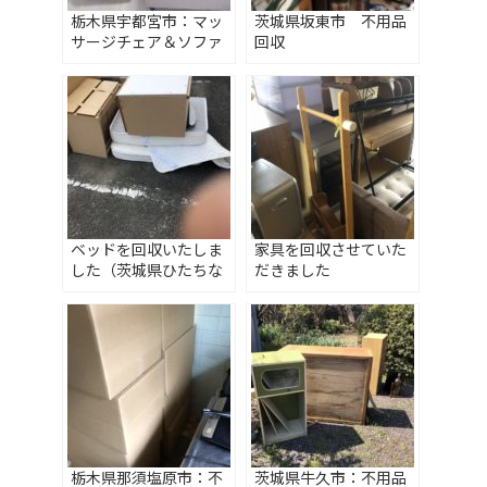
栃木県宇都宮市：マッ
茨城県坂東市 不用品
サージチェア＆ソファ
回収
ーを引取りいたしまし
た
ベッドを回収いたしま
家具を回収させていた
した（茨城県ひたちな
だきました
か市）
栃木県那須塩原市：不
茨城県牛久市：不用品