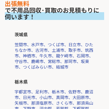
出張無料
で不用品回収･買取のお見積もりに
伺います！
茨城県
笠間市、水戸市、つくば市、日立市、ひた
ちなか市、古河市、土浦市、取手市、筑西
市、神栖市、牛久市、龍ケ崎市、石岡市、
守谷市、鹿嶋市、常総市、那珂市、坂東
市、つくばみらい市、結城市
栃木県
宇都宮市、足利市、栃木市、佐野市、鹿沼
市、日光市、小山市、真岡市、大田原市、
矢板市、那須塩原市、さくら市、那須烏山
市、下野市、河内郡、芳賀郡、下都賀郡、