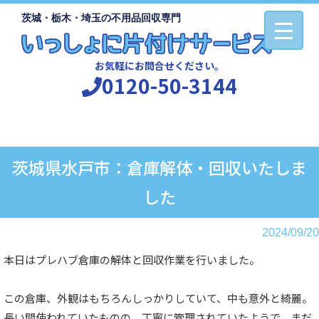
茨城・栃木・埼玉の不用品回収専門
お気軽にお問合せください。
0120-50-3144
茨城県水戸市：倉庫解体・回収いたしま
した
2024/09/20
本日はプレハブ倉庫の解体と回収作業を行いました。
この倉庫、外観はもちろんしっかりしていて、中も意外と綺麗。
長い間使われていたものの、丁寧に管理されていたようで、まだ