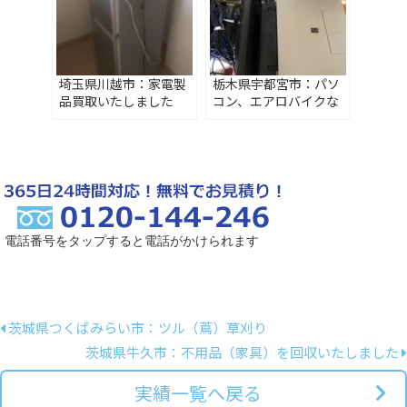
埼玉県川越市：家電製
栃木県宇都宮市：パソ
品買取いたしました
コン、エアロバイクな
ど不用品回収・買取
電話番号をタップすると電話がかけられます
茨城県つくばみらい市：ツル（蔦）草刈り
茨城県牛久市：不用品（家具）を回収いたしました
実績一覧へ戻る