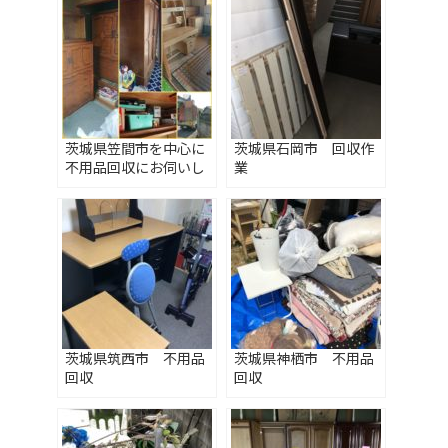
茨城県笠間市を中心に
茨城県石岡市 回収作
不用品回収にお伺いし
業
ます♪
茨城県筑西市 不用品
茨城県神栖市 不用品
回収
回収