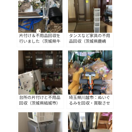
片付け＆不用品回収を
タンスなど家具の不用
行いました（茨城県牛
品回収（茨城県鹿嶋
久市）
市）
台所の片付けと不用品
埼玉県川越市：ぬいぐ
回収（茨城県結城市）
るみを回収・買取させ
ていただきました