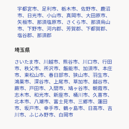
宇都宮市、足利市、栃木市、佐野市、鹿沼
市、日光市、小山市、真岡市、大田原市、
矢板市、那須塩原市、さくら市、那須烏山
市、下野市、河内郡、芳賀郡、下都賀郡、
塩谷郡、那須郡
埼玉県
さいたま市、川越市、熊谷市、川口市、行田
市、秩父市、所沢市、飯能市、加須市、本庄
市、東松山市、春日部市、狭山市、羽生市、
鴻巣市、深谷市、上尾市、草加市、越谷市、
蕨市、戸田市、入間市、鳩ヶ谷市、朝霞市、
志木市、和光市、新座市、桶川市、久喜市、
北本市、八潮市、富士見市、三郷市、蓮田
市、坂戸市、幸手市、鶴ヶ島市、日高市、吉
川市、ふじみ野市、白岡市