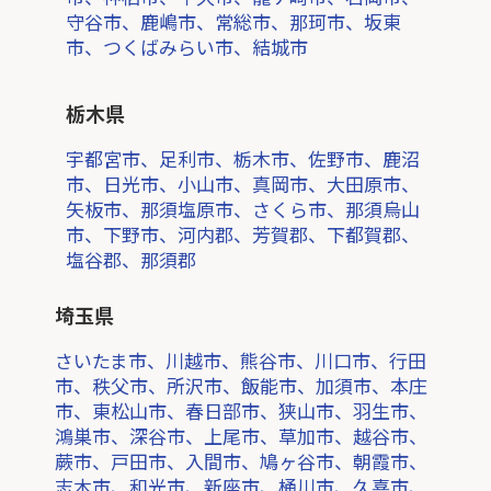
守谷市、鹿嶋市、常総市、那珂市、坂東
市、つくばみらい市、結城市
栃木県
宇都宮市、足利市、栃木市、佐野市、鹿沼
市、日光市、小山市、真岡市、大田原市、
矢板市、那須塩原市、さくら市、那須烏山
市、下野市、河内郡、芳賀郡、下都賀郡、
塩谷郡、那須郡
埼玉県
さいたま市、川越市、熊谷市、川口市、行田
市、秩父市、所沢市、飯能市、加須市、本庄
市、東松山市、春日部市、狭山市、羽生市、
鴻巣市、深谷市、上尾市、草加市、越谷市、
蕨市、戸田市、入間市、鳩ヶ谷市、朝霞市、
志木市、和光市、新座市、桶川市、久喜市、