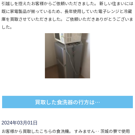
引越しを控えたお客様からご依頼いただきました。 新しい住まいには
既に家電製品が揃っているため、長年使用していた電子レンジと冷蔵
庫を買取させていただきました。 ご依頼いただきありがとうございま
した。
買取した食洗器の行方は…
2024年03月01日
お客様から買取したこちらの食洗機。 すみません‥ 茨城の寮で使用