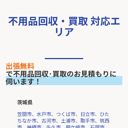
不用品回収・買取 対応エ
リア
出張無料
で不用品回収･買取のお見積もりに
伺います！
茨城県
笠間市、水戸市、つくば市、日立市、ひた
ちなか市、古河市、土浦市、取手市、筑西
市、神栖市、牛久市、龍ケ崎市、石岡市、