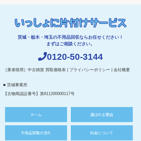
茨城・栃木・埼玉の不用品回収ならお任せください！
まずはご相談ください。
0120-50-3144
［業者様用］中古雑貨 買取価格表
|
プライバシーポリシー
|
会社概要
■ 茨城事業所
【古物商認証番号】第811200000117号
ホーム
選ばれる理由
不用品買取の流れ
料金について