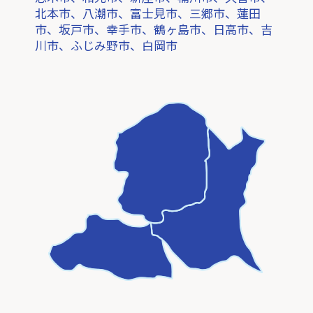
北本市、八潮市、富士見市、三郷市、蓮田
市、坂戸市、幸手市、鶴ヶ島市、日高市、吉
川市、ふじみ野市、白岡市